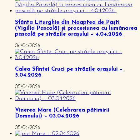
Sfânta Liturghie din Noaptea de Paști
(Vigilia Pascală) și procesiunea cu lumânarea
pascală pe străzile orașului – 4.04.2026
06/04/2026
Calea Sfintei Cruci pe străzile orașului –
3.04.2026
05/04/2026
Vinerea Mare (Celebrarea pătimirii
Domnului) – 03.04.2026
05/04/2026