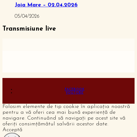
Joia Mare – 02.04.2026
05/04/2026
Transmisiune live
FACEBOOK
YOUTUBE
Folosim elemente de tip cookie în aplicația noastră
pentru a vă oferi cea mai bună experiență de
navigare. Continuând să navigați pe acest site vă
oferiți consimțămâtul salvării acestor date.
Acceptă