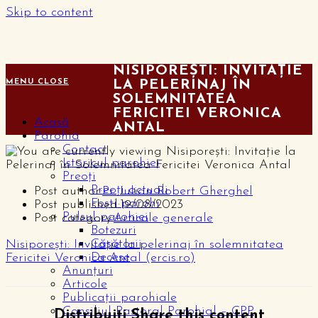
Skip to content
NISIPOREȘTI: INVITAȚIE
MENU
CLOSE
LA PELERINAJ ÎN
SOLEMNITATEA
FERICITEI VERONICA
Acasă
ANTAL
Parohia
Contact
Istoricul parohiei
Preoți
Preoți actuali
Post author:
Pr. Iulian Robert Gherghel
Foști parohi
Post published:
19/08/2023
Pulsul parohiei
Post category:
Articole generale
Botezuri
Căsătorii
Nisiporeşti: Invitaţie la pelerinaj în solemnitatea
Decese
Fericitei Veronica Antal (ercis.ro)
Anunțuri
Articole
Publicații parohiale
Consiliul Pastoral Parohial – CPP
Distribuiți
Share this content