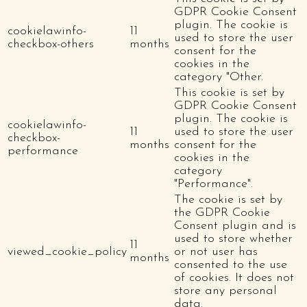
GDPR Cookie Consent
plugin. The cookie is
cookielawinfo-
11
used to store the user
checkbox-others
months
consent for the
cookies in the
category "Other.
This cookie is set by
GDPR Cookie Consent
plugin. The cookie is
cookielawinfo-
11
used to store the user
checkbox-
months
consent for the
performance
cookies in the
category
"Performance".
The cookie is set by
the GDPR Cookie
Consent plugin and is
used to store whether
11
viewed_cookie_policy
or not user has
months
consented to the use
of cookies. It does not
store any personal
data.