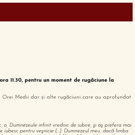
 ora 11.30, pentru un moment de rugăciune la
a Orei Medii dar și alte rugăciuni care au aprofundat
, o, Dumnezeule infinit vrednic de iubire, şi aş prefera mai
 te iubesc pentru veşnicie (…). Dumnezeul meu, dacă limba