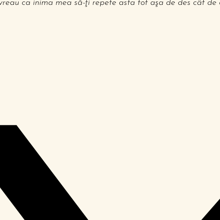
vreau ca inima mea să-ţi repete asta tot aşa de des cât de