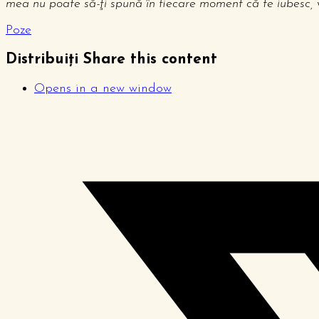
mea nu poate să-ţi spună în fiecare moment că te iubesc, 
Poze
Distribuiți
Share this content
Opens in a new window