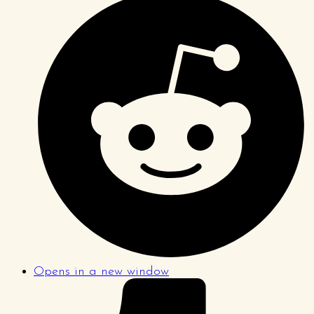
Opens in a new window