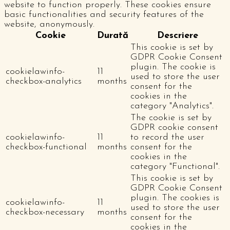
website to function properly. These cookies ensure
basic functionalities and security features of the
website, anonymously.
Cookie
Durată
Descriere
This cookie is set by
GDPR Cookie Consent
plugin. The cookie is
cookielawinfo-
11
used to store the user
checkbox-analytics
months
consent for the
cookies in the
category "Analytics".
The cookie is set by
GDPR cookie consent
cookielawinfo-
11
to record the user
checkbox-functional
months
consent for the
cookies in the
category "Functional".
This cookie is set by
GDPR Cookie Consent
plugin. The cookies is
cookielawinfo-
11
used to store the user
checkbox-necessary
months
consent for the
cookies in the