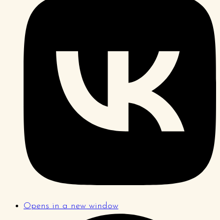
Opens in a new window