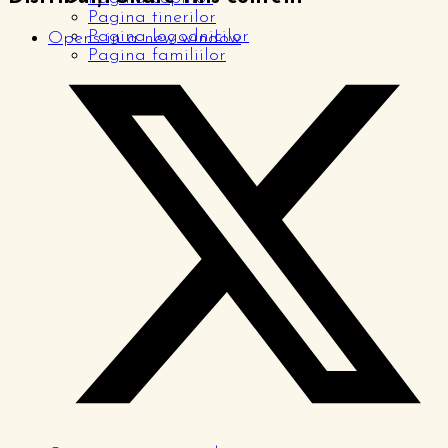
Pagina tinerilor
Pagina logodnicilor
Opens in a new window
Pagina familiilor