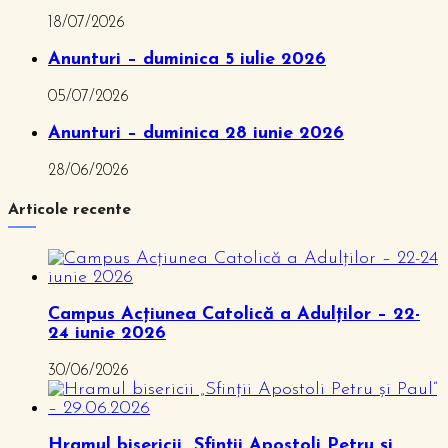
18/07/2026
Anunturi – duminica 5 iulie 2026
05/07/2026
Anunturi – duminica 28 iunie 2026
28/06/2026
Articole recente
Campus Acțiunea Catolică a Adulților – 22-
24 iunie 2026
30/06/2026
Hramul bisericii „Sfinții Apostoli Petru și