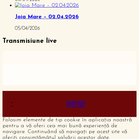
Joia Mare – 02.04.2026
05/04/2026
Transmisiune live
FACEBOOK
YOUTUBE
Folosim elemente de tip cookie în aplicația noastră
pentru a vă oferi cea mai bună experiență de
navigare. Continuând să navigați pe acest site vă
oferiți consimțămâtul salvării acestor date.