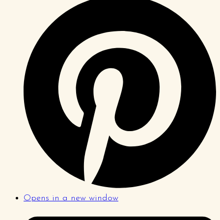
Opens in a new window