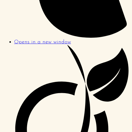
Opens in a new window