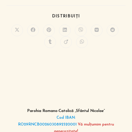
DISTRIBUIȚI
Parohia Romano-Catolică „Sfântul Nicolae”
Cod IBAN:
RO29RNCB0026030892520001
Vă mulțumim pentru
generozitate!