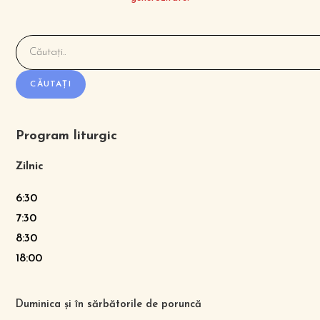
CĂUTAȚI
Program liturgic
Zilnic
6:30
7:30
8:30
18:00
Duminica și în sărbătorile de poruncă