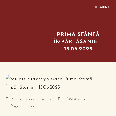
MENU
PRIMA SFÂNTĂ
ÎMPĂRTĂȘANIE –
15.06.2025
Pr. Iulian Robert Gherghel
16/06/2025
Pagina copiilor