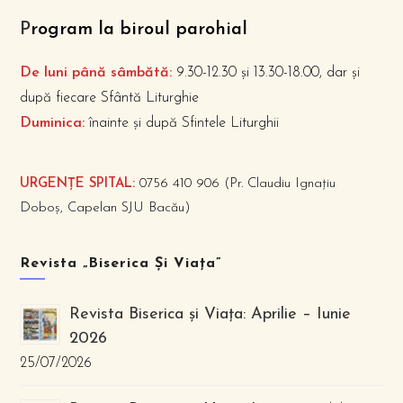
P
rogram la biroul parohial
De luni până sâmbătă:
9.30-12.30 și 13.30-18.00, dar și
după fiecare Sfântă Liturghie
Duminica:
înainte și după Sfintele Liturghii
URGENȚE SPITAL:
0756 410 906 (Pr. Claudiu Ignațiu
Doboș, Capelan SJU Bacău)
Revista „Biserica Și Viața”
Revista Biserica și Viața: Aprilie – Iunie
2026
25/07/2026