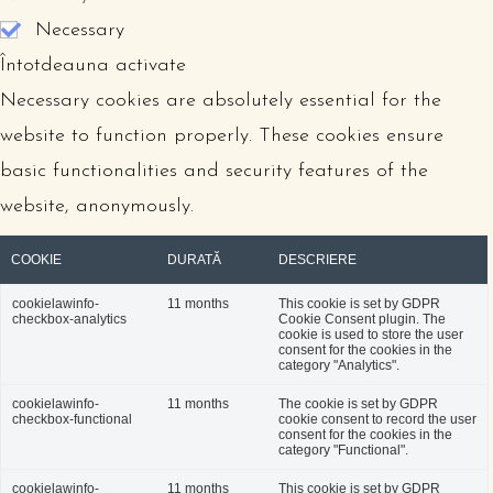
Necessary
Întotdeauna activate
Necessary cookies are absolutely essential for the
website to function properly. These cookies ensure
basic functionalities and security features of the
website, anonymously.
COOKIE
DURATĂ
DESCRIERE
cookielawinfo-
11 months
This cookie is set by GDPR
checkbox-analytics
Cookie Consent plugin. The
cookie is used to store the user
consent for the cookies in the
category "Analytics".
cookielawinfo-
11 months
The cookie is set by GDPR
checkbox-functional
cookie consent to record the user
consent for the cookies in the
category "Functional".
cookielawinfo-
11 months
This cookie is set by GDPR