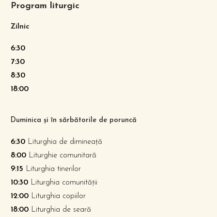
Program liturgic
Zilnic
6:30
7:30
8:30
18:00
Duminica și în sărbătorile de poruncă
6:30
Liturghia de dimineață
8:00
Liturghie comunitară
9:15
Liturghia tinerilor
10:30
Liturghia comunității
12:00
Liturghia copiilor
18:00
Liturghia de seară