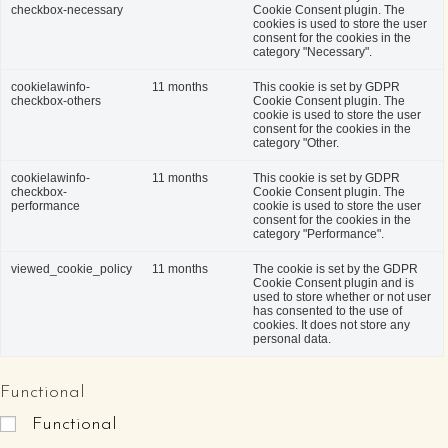
checkbox-necessary
Cookie Consent plugin. The
cookies is used to store the user
consent for the cookies in the
category "Necessary".
cookielawinfo-
11 months
This cookie is set by GDPR
checkbox-others
Cookie Consent plugin. The
cookie is used to store the user
consent for the cookies in the
category "Other.
cookielawinfo-
11 months
This cookie is set by GDPR
checkbox-
Cookie Consent plugin. The
performance
cookie is used to store the user
consent for the cookies in the
category "Performance".
viewed_cookie_policy
11 months
The cookie is set by the GDPR
Cookie Consent plugin and is
used to store whether or not user
has consented to the use of
cookies. It does not store any
personal data.
Functional
Functional