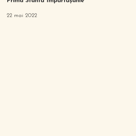
Prima Sfântă Împărtășanie
22 mai 2022