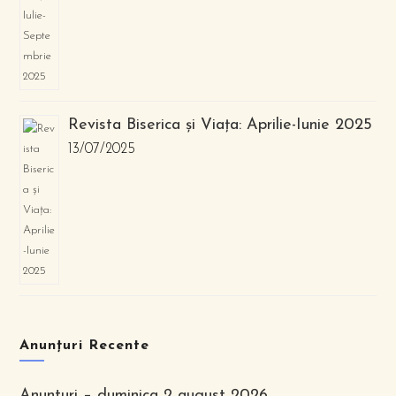
Revista Biserica și Viața: Aprilie-Iunie 2025
13/07/2025
Anunțuri Recente
Anunturi – duminica 2 august 2026