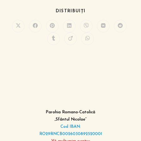
DISTRIBUIȚI
Parohia Romano-Catolică
„Sfântul Nicolae”
Cod IBAN:
RO29RNCB0026030892520001