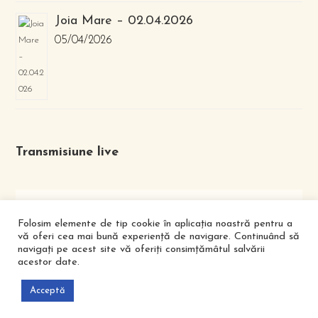
Joia Mare – 02.04.2026
05/04/2026
Transmisiune live
Folosim elemente de tip cookie în aplicația noastră pentru a
vă oferi cea mai bună experiență de navigare. Continuând să
navigați pe acest site vă oferiți consimțămâtul salvării
acestor date.
FACEBOOK
YOUTUBE
Acceptă