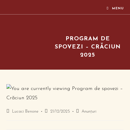
MENU
PROGRAM DE
SPOVEZI – CRĂCIUN
2025
Lucaci Benone
21/12/2025
Anunțuri