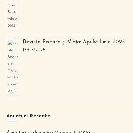
Revista Biserica și Viața: Aprilie-Iunie 2025
13/07/2025
Anunțuri Recente
Anunturi – duminica 2 august 2026