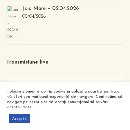
Joia Mare – 02.04.2026
05/04/2026
Transmisiune live
Folosim elemente de tip cookie în aplicația noastră pentru a
vă oferi cea mai bună experiență de navigare. Continuând să
navigați pe acest site vă oferiți consimțămâtul salvării
acestor date.
FACEBOOK
YOUTUBE
Acceptă