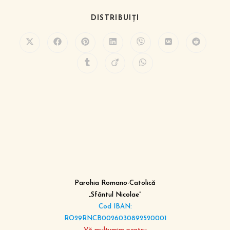
DISTRIBUIȚI
Parohia Romano-Catolică
„Sfântul Nicolae”
Cod IBAN:
RO29RNCB0026030892520001