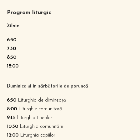
Program liturgic
Zilnic
6:30
7:30
8:30
18:00
Duminica și în sărbătorile de poruncă
6:30
Liturghia de dimineață
8:00
Liturghie comunitară
9:15
Liturghia tinerilor
10:30
Liturghia comunității
12:00
Liturghia copiilor