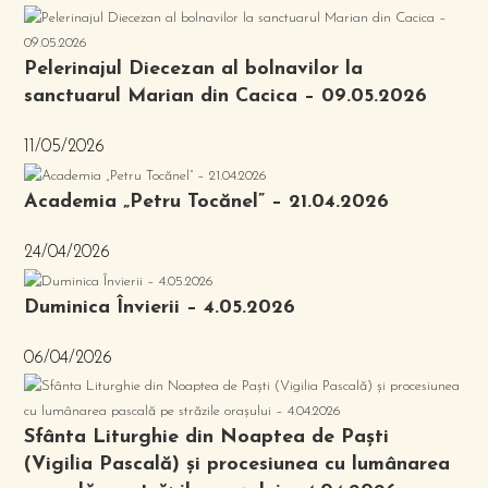
Pelerinajul Diecezan al bolnavilor la
sanctuarul Marian din Cacica – 09.05.2026
11/05/2026
Academia „Petru Tocănel” – 21.04.2026
24/04/2026
Duminica Învierii – 4.05.2026
06/04/2026
Sfânta Liturghie din Noaptea de Paști
(Vigilia Pascală) și procesiunea cu lumânarea