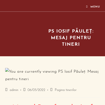
MENU
PS IOSIF PĂULEȚ:
MESAJ PENTRU
TINERI
admin
06/05/2022
Pagina tinerilor