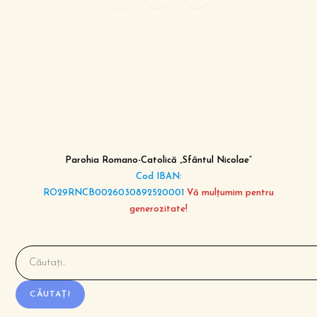
Parohia Romano-Catolică „Sfântul Nicolae”
Cod IBAN:
RO29RNCB0026030892520001
Vă mulțumim pentru
generozitate!
CĂUTAȚI