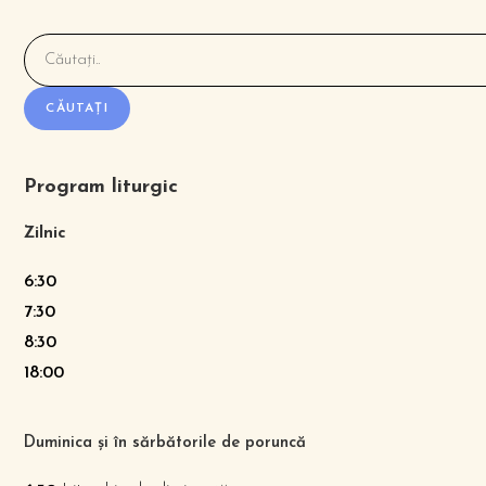
CĂUTAȚI
Program liturgic
Zilnic
6:30
7:30
8:30
18:00
Duminica și în sărbătorile de poruncă