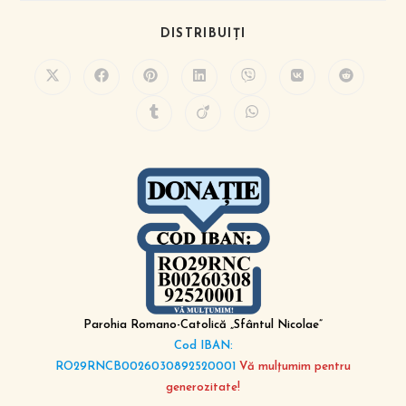
DISTRIBUIȚI
Parohia Romano-Catolică „Sfântul Nicolae”
Cod IBAN:
RO29RNCB0026030892520001
Vă mulțumim pentru
generozitate!