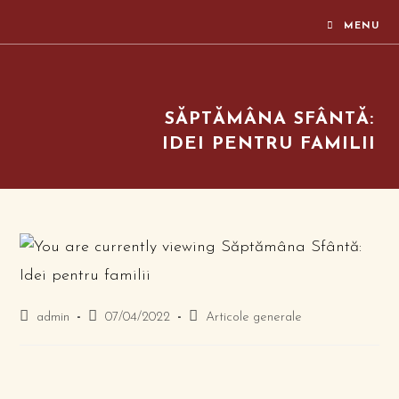
MENU
SĂPTĂMÂNA SFÂNTĂ:
IDEI PENTRU FAMILII
admin
07/04/2022
Articole generale