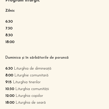
Program liturgic
Zilnic
6:30
7:30
8:30
18:00
Duminica și în sărbătorile de poruncă
6:30
Liturghia de dimineață
8:00
Liturghie comunitară
9:15
Liturghia tinerilor
10:30
Liturghia comunității
12:00
Liturghia copiilor
18:00
Liturghia de seară