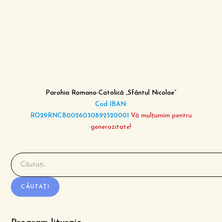
Parohia Romano-Catolică „Sfântul Nicolae”
Cod IBAN:
RO29RNCB0026030892520001
Vă mulțumim pentru
generozitate!
CĂUTAȚI