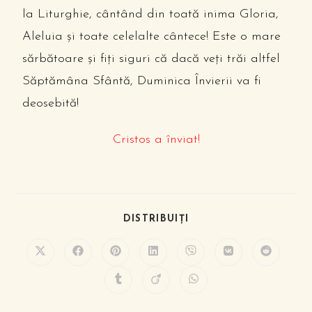
la Liturghie, cântând din toată inima Gloria,
Aleluia și toate celelalte cântece! Este o mare
sărbătoare și fiți siguri că dacă veți trăi altfel
Săptămâna Sfântă, Duminica Învierii va fi
deosebită!
Cristos a înviat!
DISTRIBUIȚI