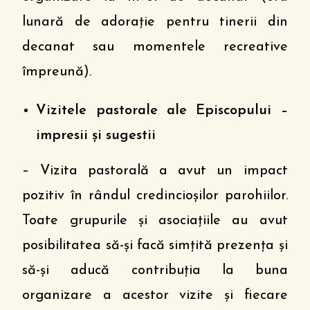
lunară de adorație pentru tinerii din
decanat sau momentele recreative
împreună).
Vizitele pastorale ale Episcopului –
impresii și sugestii
– Vizita pastorală a avut un impact
pozitiv în rândul credincioșilor parohiilor.
Toate grupurile și asociațiile au avut
posibilitatea să-și facă simțită prezența și
să-și aducă contribuţia la buna
organizare a acestor vizite și fiecare