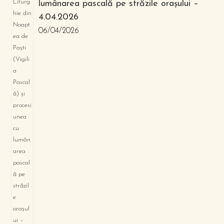
lumânarea pascală pe străzile orașului –
4.04.2026
06/04/2026