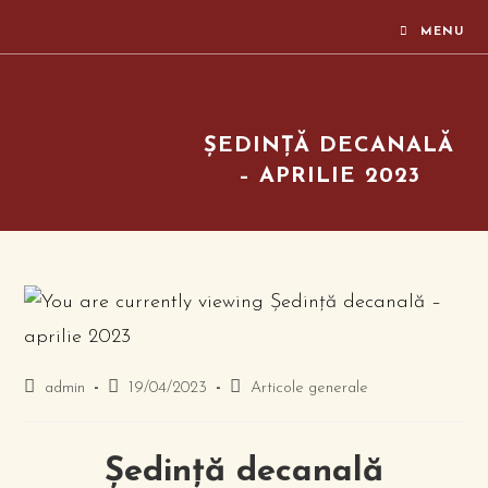
MENU
ȘEDINȚĂ DECANALĂ
– APRILIE 2023
admin
19/04/2023
Articole generale
Ședință decanală