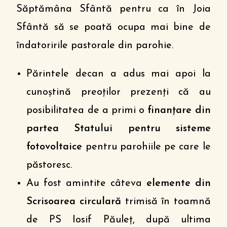
Săptămâna Sfântă pentru ca în Joia
Sfântă să se poată ocupa mai bine de
îndatoririle pastorale din parohie.
Părintele decan a adus mai apoi la
cunoștină preoților prezenți că au
posibilitatea de a primi o
finanțare din
partea Statului pentru sisteme
fotovoltaice
pentru parohiile pe care le
păstoresc.
Au fost amintite câteva
elemente din
Scrisoarea circulară
trimisă în toamnă
de PS Iosif Păuleț, după ultima