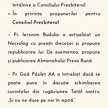
întâlnire a Consiliului Prezbiteral.
În privința propunerilor pentru
Consiliul Prezbiteral
:
– Pr. Ieronim Budulai a actualizat un
Necrolog cu preoții diecezei și propune
republicarea lui. De asemenea, propune
și publicarea Almanahului Presa Bună.
– Pr. Gică Păuleț AA a întrebat dacă se
poate pune în discuție schimbarea
cuvintelor din rugăciunea Tatăl nostru:
„Și nu ne duce pe noi în ispită”.