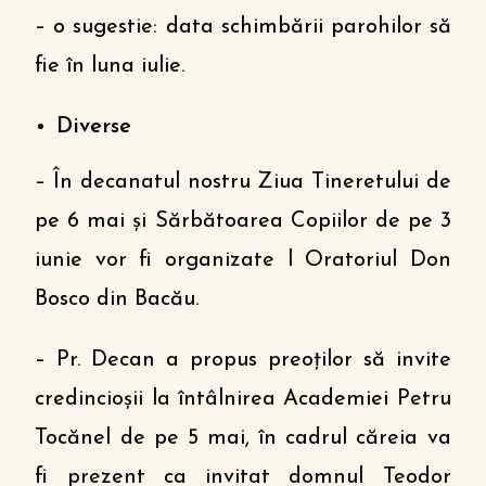
– o sugestie: data schimbării parohilor să
fie în luna iulie.
Diverse
– În decanatul nostru Ziua Tineretului de
pe 6 mai și Sărbătoarea Copiilor de pe 3
iunie vor fi organizate l Oratoriul Don
Bosco din Bacău.
– Pr. Decan a propus preoților să invite
credincioșii la întâlnirea Academiei Petru
Tocănel de pe 5 mai, în cadrul căreia va
fi prezent ca invitat domnul Teodor