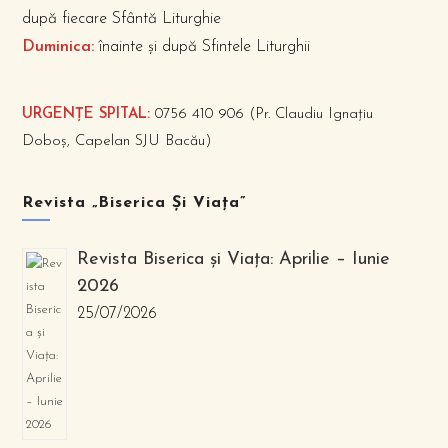
după fiecare Sfântă Liturghie
Duminica:
înainte și după Sfintele Liturghii
URGENȚE SPITAL:
0756 410 906 (Pr. Claudiu Ignațiu
Doboș, Capelan SJU Bacău)
Revista „Biserica Și Viața”
Revista Biserica și Viața: Aprilie – Iunie
2026
25/07/2026