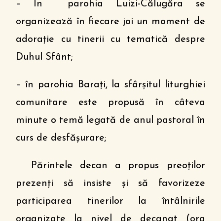
– În parohia Luizi-Călugăra se
organizează în fiecare joi un moment de
adorație cu tinerii cu tematică despre
Duhul Sfânt;
– în parohia Barați, la sfârșitul liturghiei
comunitare este propusă în câteva
minute o temă legată de anul pastoral în
curs de desfășurare;
Părintele decan a propus preoților
prezenți să insiste și să favorizeze
participarea tinerilor la întâlnirile
organizate la nivel de decanat (ora