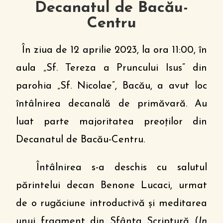
Decanatul de Bacău-
Centru
În ziua de 12 aprilie 2023, la ora 11:00, în
aula „Sf. Tereza a Pruncului Isus” din
parohia „Sf. Nicolae”, Bacău, a avut loc
întâlnirea decanală de primăvară. Au
luat parte majoritatea preoților din
Decanatul de Bacău-Centru.
Întâlnirea s-a deschis cu salutul
părintelui decan Benone Lucaci, urmat
de o rugăciune introductivă și meditarea
unui fragment din Sfânta Scriptură (
In