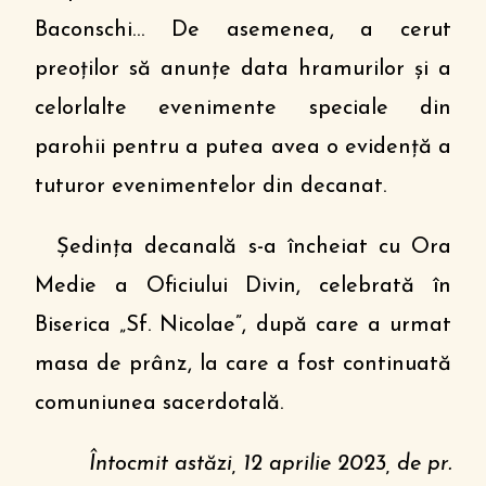
Baconschi… De asemenea, a cerut
preoților să anunțe data hramurilor și a
celorlalte evenimente speciale din
parohii pentru a putea avea o evidență a
tuturor evenimentelor din decanat.
Ședința decanală s-a încheiat cu Ora
Medie a Oficiului Divin, celebrată în
Biserica „Sf. Nicolae”, după care a urmat
masa de prânz, la care a fost continuată
comuniunea sacerdotală.
Întocmit astăzi, 12 aprilie 2023, de pr.