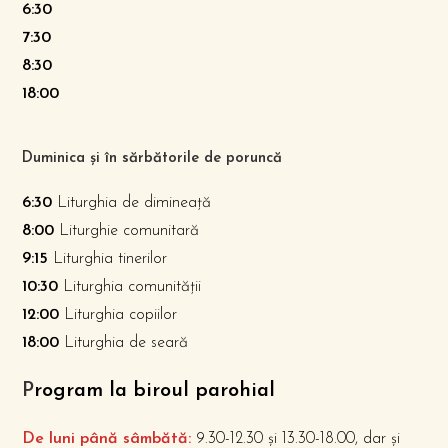
6:30
7:30
8:30
18:00
Duminica și în sărbătorile de poruncă
6:30
Liturghia de dimineață
8:00
Liturghie comunitară
9:15
Liturghia tinerilor
10:30
Liturghia comunității
12:00
Liturghia copiilor
18:00
Liturghia de seară
P
rogram la biroul parohial
De luni până sâmbătă:
9.30-12.30 și 13.30-18.00, dar și