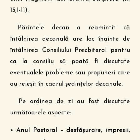
15,1-11).
Părintele decan a reamintit că
întâlnirea decanală are loc înainte de
întâlnirea Consiliului Prezbiteral pentru
ca la consiliu să poată fi discutate
eventualele probleme sau propuneri care
au reieșit în cadrul ședințelor decanale.
Pe ordinea de zi au fost discutate
următoarele aspecte:
Anul Pastoral – desfășurare, impresii,