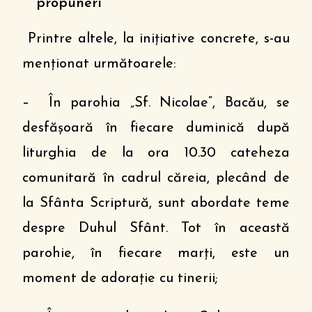
propuneri
Printre altele, la iniţiative concrete, s-au
menţionat următoarele:
– În parohia „Sf. Nicolae”, Bacău, se
desfășoară în fiecare duminică după
liturghia de la ora 10.30 cateheza
comunitară în cadrul căreia, plecând de
la Sfânta Scriptură, sunt abordate teme
despre Duhul Sfânt. Tot în această
parohie, în fiecare marţi, este un
moment de adorație cu tinerii;