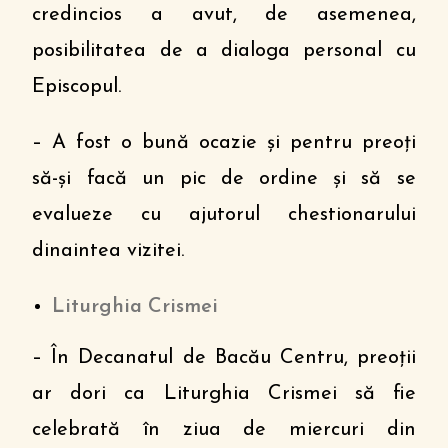
credincios a avut, de asemenea,
posibilitatea de a dialoga personal cu
Episcopul.
– A fost o bună ocazie și pentru preoți
să-și facă un pic de ordine și să se
evalueze cu ajutorul chestionarului
dinaintea vizitei.
Liturghia Crismei
– În Decanatul de Bacău Centru, preoții
ar dori ca Liturghia Crismei să fie
celebrată în ziua de miercuri din