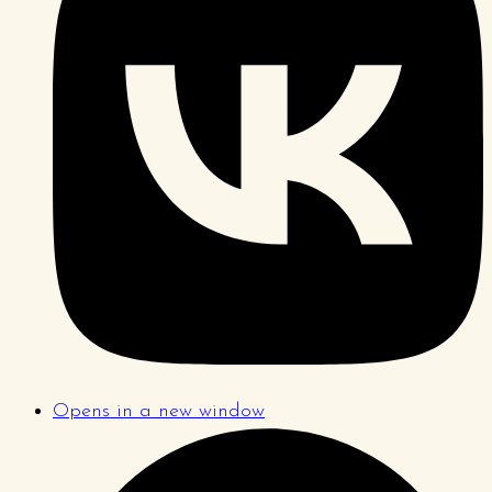
Opens in a new window