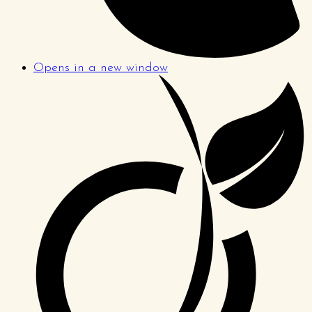
Opens in a new window