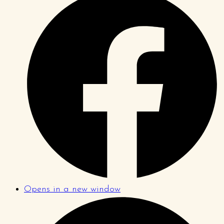
Opens in a new window