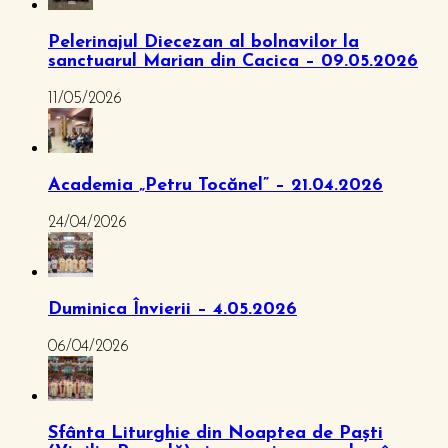
Pelerinajul Diecezan al bolnavilor la
sanctuarul Marian din Cacica – 09.05.2026
11/05/2026
Academia „Petru Tocănel” – 21.04.2026
24/04/2026
Duminica Învierii – 4.05.2026
06/04/2026
Sfânta Liturghie din Noaptea de Paști