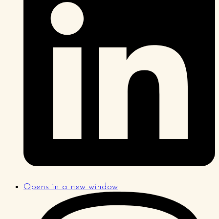
Opens in a new window