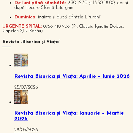
De luni până sâmbătă:
9.30-12.30 și 13.30-18.00, dar și
după fiecare Sfântă Liturghie
Duminica:
înainte și după Sfintele Liturghii
URGENȚE SPITAL:
0756 410 906 (Pr. Claudiu Ignațiu Doboș,
Capelan SJU Bacău)
Revista „Biserica și Viața”
Revista Biserica și Viața: Aprilie – Iunie 2026
25/07/2026
Revista Biserica și Viața: Ianuarie – Martie
2026
28/03/2026