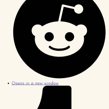
Opens in a new window