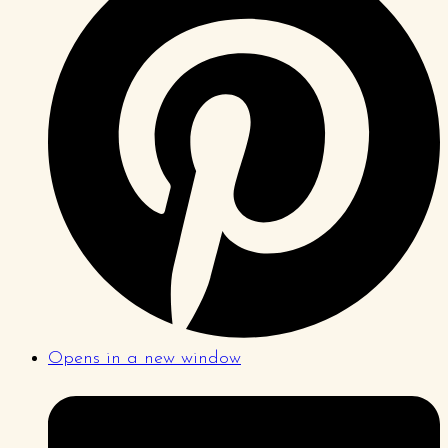
Opens in a new window