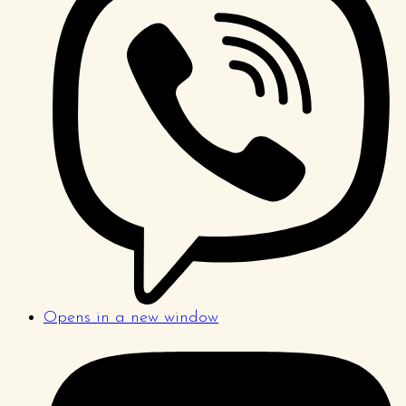
Opens in a new window