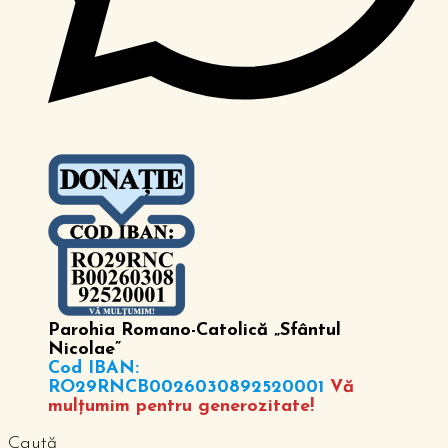
Parohia Romano-Catolică „Sfântul
Nicolae”
Cod IBAN:
RO29RNCB0026030892520001
Vă
mulțumim pentru generozitate!
Caută