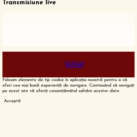
Transmisiune live
FACEBOOK
YOUTUBE
Folosim elemente de tip cookie în aplicația noastră pentru a vă
oferi cea mai bună experiență de navigare. Continuând să navigați
pe acest site vă oferiți consimțămâtul salvării acestor date.
Acceptă