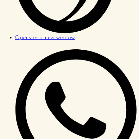
Opens in a new window