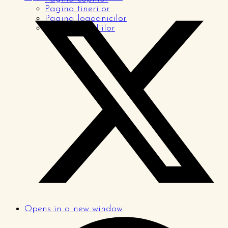
Pagina tinerilor
Pagina logodnicilor
Pagina familiilor
Opens in a new window