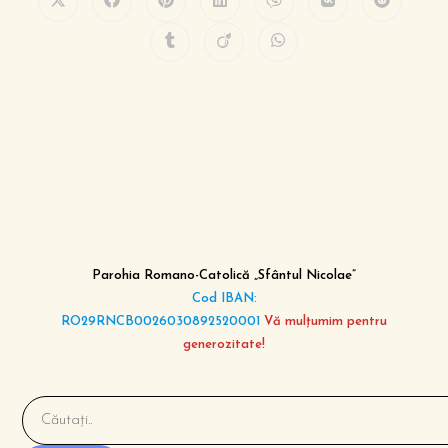
Parohia Romano-Catolică „Sfântul Nicolae”
Cod IBAN:
RO29RNCB0026030892520001
Vă mulțumim pentru
generozitate!