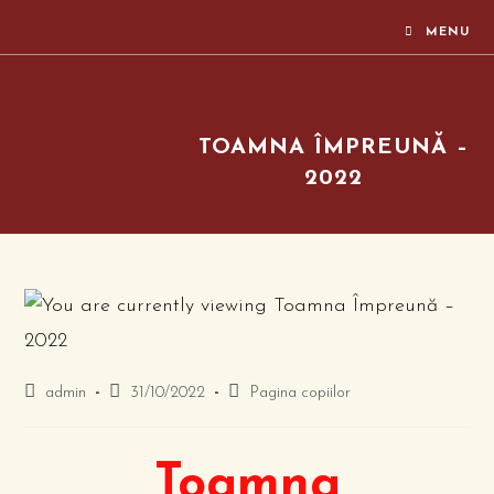
MENU
TOAMNA ÎMPREUNĂ –
2022
admin
31/10/2022
Pagina copiilor
Toamna