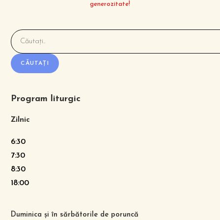
generozitate!
CĂUTAȚI
Program liturgic
Zilnic
6:30
7:30
8:30
18:00
Duminica și în sărbătorile de poruncă