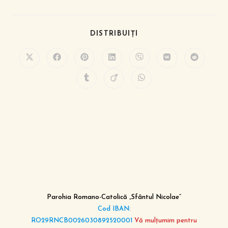
DISTRIBUIȚI
Parohia Romano-Catolică „Sfântul Nicolae”
Cod IBAN:
RO29RNCB0026030892520001
Vă mulțumim pentru