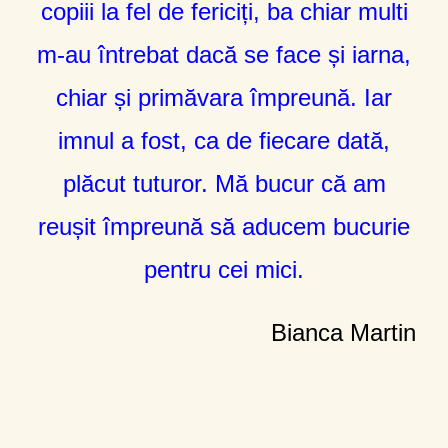
copiii la fel de fericiți, ba chiar multi
m-au întrebat dacă se face și iarna,
chiar și primăvara împreună. Iar
imnul a fost, ca de fiecare dată,
plăcut tuturor. Mă bucur că am
reușit împreună să aducem bucurie
pentru cei mici.
Bianca Martin