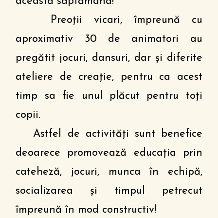
această săptămână!
Preoții vicari, împreună cu
aproximativ 30 de animatori au
pregătit jocuri, dansuri, dar și diferite
ateliere de creație, pentru ca acest
timp sa fie unul plăcut pentru toți
copii.
Astfel de activități sunt benefice
deoarece promovează educația prin
cateheză, jocuri, munca în echipă,
socializarea și timpul petrecut
împreună în mod constructiv!