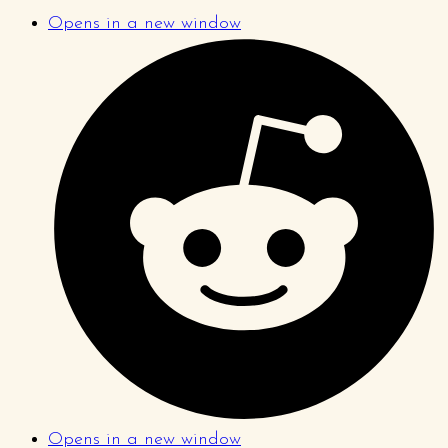
Opens in a new window
Opens in a new window