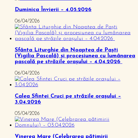
Duminica Învierii – 4.05.2026
06/04/2026
Sfânta Liturghie din Noaptea de Paști
(Vigilia Pascală) și procesiunea cu lumânarea
pascală pe străzile orașului – 4.04.2026
06/04/2026
Calea Sfintei Cruci pe străzile orașului –
3.04.2026
05/04/2026
Vinerea Mare (Celebrarea pătimirii