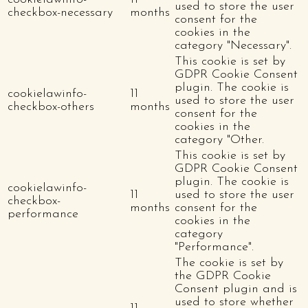
used to store the user
checkbox-necessary
months
consent for the
cookies in the
category "Necessary".
This cookie is set by
GDPR Cookie Consent
plugin. The cookie is
cookielawinfo-
11
used to store the user
checkbox-others
months
consent for the
cookies in the
category "Other.
This cookie is set by
GDPR Cookie Consent
plugin. The cookie is
cookielawinfo-
11
used to store the user
checkbox-
months
consent for the
performance
cookies in the
category
"Performance".
The cookie is set by
the GDPR Cookie
Consent plugin and is
used to store whether