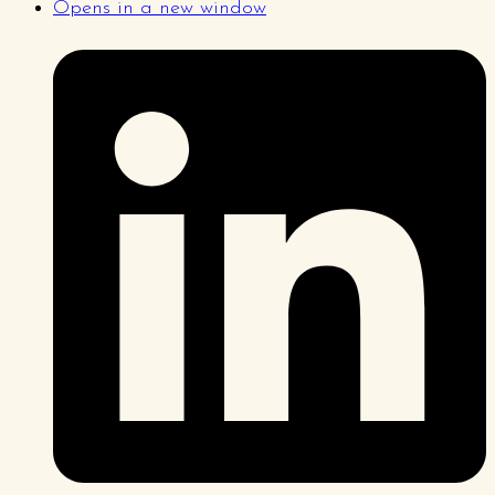
Opens in a new window