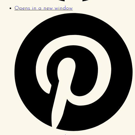
Opens in a new window