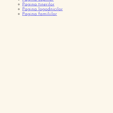
Pagina tinerilor
Pagina logodnicilor
Pagina familiilor