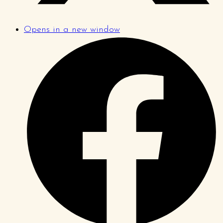
Opens in a new window