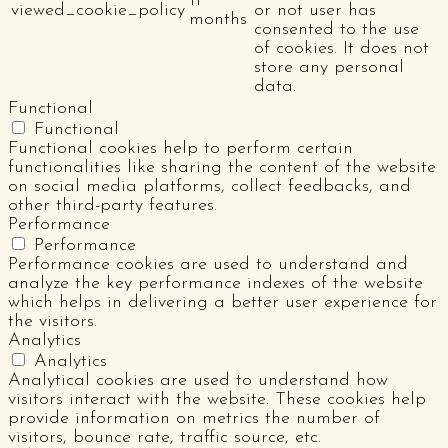
11
viewed_cookie_policy
or not user has
months
consented to the use
of cookies. It does not
store any personal
data.
Functional
Functional
Functional cookies help to perform certain
functionalities like sharing the content of the website
on social media platforms, collect feedbacks, and
other third-party features.
Performance
Performance
Performance cookies are used to understand and
analyze the key performance indexes of the website
which helps in delivering a better user experience for
the visitors.
Analytics
Analytics
Analytical cookies are used to understand how
visitors interact with the website. These cookies help
provide information on metrics the number of
visitors, bounce rate, traffic source, etc.