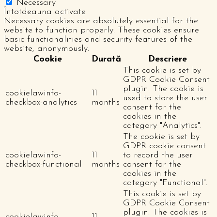
Necessary
Întotdeauna activate
Necessary cookies are absolutely essential for the
website to function properly. These cookies ensure
basic functionalities and security features of the
website, anonymously.
Cookie
Durată
Descriere
This cookie is set by
GDPR Cookie Consent
plugin. The cookie is
cookielawinfo-
11
used to store the user
checkbox-analytics
months
consent for the
cookies in the
category "Analytics".
The cookie is set by
GDPR cookie consent
cookielawinfo-
11
to record the user
checkbox-functional
months
consent for the
cookies in the
category "Functional".
This cookie is set by
GDPR Cookie Consent
plugin. The cookies is
cookielawinfo-
11