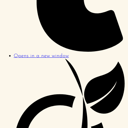
Opens in a new window