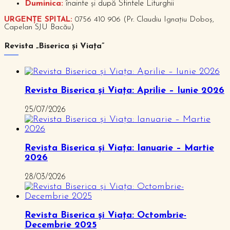
Duminica:
înainte și după Sfintele Liturghii
URGENȚE SPITAL:
0756 410 906 (Pr. Claudiu Ignațiu Doboș,
Capelan SJU Bacău)
Revista „Biserica și Viața”
Revista Biserica și Viața: Aprilie – Iunie 2026
25/07/2026
Revista Biserica și Viața: Ianuarie – Martie
2026
28/03/2026
Revista Biserica și Viața: Octombrie-
Decembrie 2025