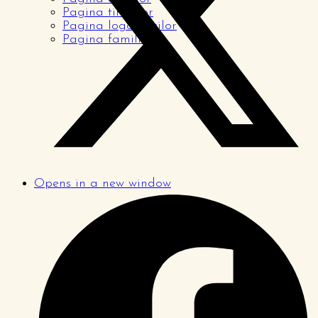
Pagina tinerilor
Pagina logodnicilor
Pagina familiilor
Opens in a new window