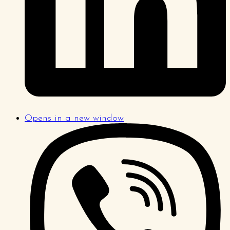
Opens in a new window