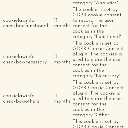
category "Analytics".
The cookie is set by
GDPR cookie consent
cookielawinfo-
11
to record the user
checkbox-functional
months
consent for the
cookies in the
category "Functional".
This cookie is set by
GDPR Cookie Consent
plugin. The cookies is
cookielawinfo-
11
used to store the user
checkbox-necessary
months
consent for the
cookies in the
category "Necessary".
This cookie is set by
GDPR Cookie Consent
plugin. The cookie is
cookielawinfo-
11
used to store the user
checkbox-others
months
consent for the
cookies in the
category "Other.
This cookie is set by
GDPR Cookie Consent