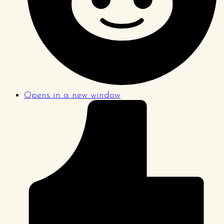
Opens in a new window