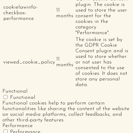
plugin. The cookie is
cookielawinfo-
11
used to store the user
checkbox-
months
consent for the
performance
cookies in the
category
"Performance".
The cookie is set by
the GDPR Cookie
Consent plugin and is
used to store whether
11
viewed_cookie_policy
or not user has
months
consented to the use
of cookies. It does not
store any personal
data.
Functional
Functional
Functional cookies help to perform certain
functionalities like sharing the content of the website
on social media platforms, collect feedbacks, and
other third-party features.
Performance
Performance