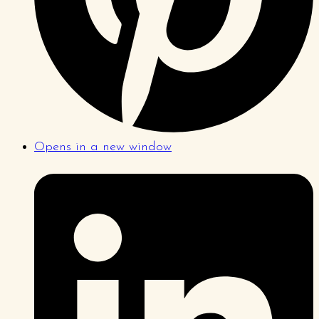
Opens in a new window