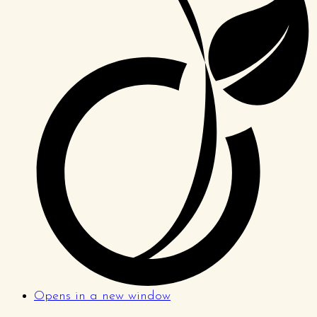
Opens in a new window