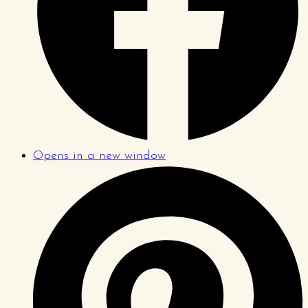
Opens in a new window