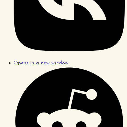
Opens in a new window