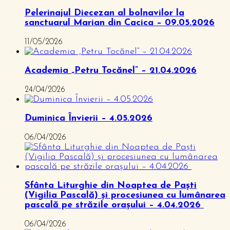
Pelerinajul Diecezan al bolnavilor la
sanctuarul Marian din Cacica – 09.05.2026
11/05/2026
Academia „Petru Tocănel” – 21.04.2026
24/04/2026
Duminica Învierii – 4.05.2026
06/04/2026
Sfânta Liturghie din Noaptea de Paști
(Vigilia Pascală) și procesiunea cu lumânarea
pascală pe străzile orașului – 4.04.2026
06/04/2026