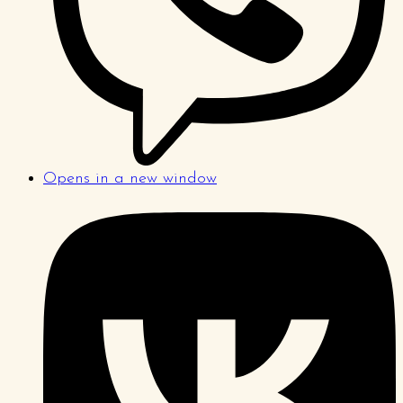
Opens in a new window