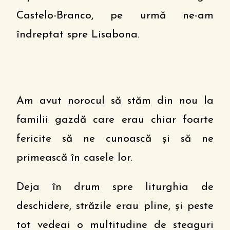
Castelo-Branco, pe urmă ne-am
îndreptat spre Lisabona.
Am avut norocul să stăm din nou la
familii gazdă care erau chiar foarte
fericite să ne cunoască și să ne
primească în casele lor.
Deja în drum spre liturghia de
deschidere, străzile erau pline, și peste
tot vedeai o multitudine de steaguri