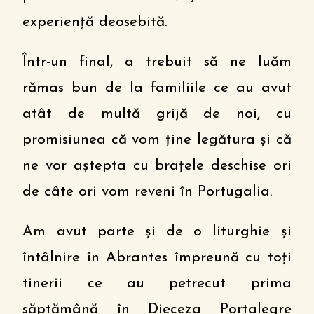
experiență deosebită.
Într-un final, a trebuit să ne luăm
rămas bun de la familiile ce au avut
atât de multă grijă de noi, cu
promisiunea că vom ține legătura și că
ne vor aștepta cu brațele deschise ori
de câte ori vom reveni în Portugalia.
Am avut parte și de o liturghie și
întâlnire în Abrantes împreună cu toți
tinerii ce au petrecut prima
săptămână în Dieceza Portalegre