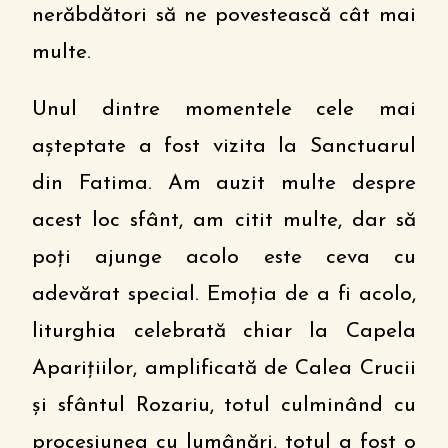
nerăbdători să ne povestească cât mai
multe.
Unul dintre momentele cele mai
așteptate a fost vizita la Sanctuarul
din Fatima. Am auzit multe despre
acest loc sfânt, am citit multe, dar să
poți ajunge acolo este ceva cu
adevărat special. Emoția de a fi acolo,
liturghia celebrată chiar la Capela
Aparițiilor, amplificată de Calea Crucii
și sfântul Rozariu, totul culminând cu
procesiunea cu lumânări, totul a fost o