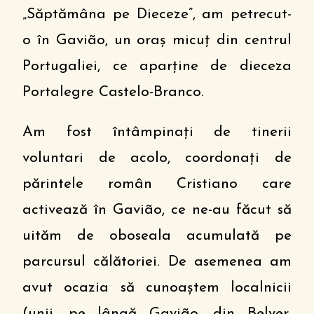
„Săptămâna pe Dieceze”, am petrecut-
o în Gavião, un oraș micuț din centrul
Portugaliei, ce aparține de dieceza
Portalegre Castelo-Branco.
Am fost întâmpinați de tinerii
voluntari de acolo, coordonați de
părintele român Cristiano care
activează în Gavião, ce ne-au făcut să
uităm de oboseala acumulată pe
parcursul călătoriei. De asemenea am
avut ocazia să cunoaștem localnicii
(unii, pe lângă Gavião, din Belver,