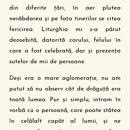
din diferite țări, în aer plutea
nerăbdarea și pe fața tinerilor se citea
fericirea. Liturghia mi s-a părut
deosebită, datorită corului, felului în
care a fost celebrată, dar și prezența
sutelor de mii de persoane.
Deși era o mare aglomerație, nu am
putut să nu observ cât de drăguță era
toată lumea. Pur și simplu, intram în
vorbă cu o persoană, care poate stătea
în celălalt capăt al lumii, și ne