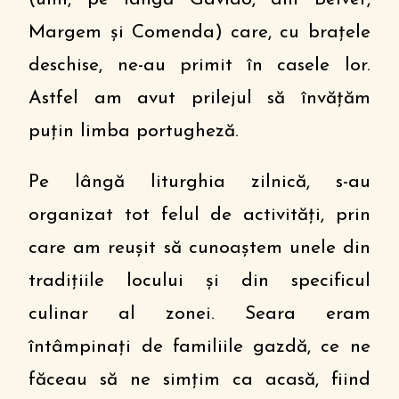
Margem și Comenda) care, cu brațele
deschise, ne-au primit în casele lor.
Astfel am avut prilejul să învățăm
puțin limba portugheză.
Pe lângă liturghia zilnică, s-au
organizat tot felul de activități, prin
care am reușit să cunoaștem unele din
tradițiile locului și din specificul
culinar al zonei. Seara eram
întâmpinați de familiile gazdă, ce ne
făceau să ne simțim ca acasă, fiind