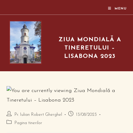
MENU
ZIUA MONDIALĂ A
TINERETULUI –
LISABONA 2023
Pr. Iulian Robert Gherghel
13/08/2023
Pagina tinerilor