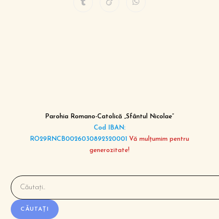
Parohia Romano-Catolică „Sfântul Nicolae”
Cod IBAN:
RO29RNCB0026030892520001
Vă mulțumim pentru
generozitate!
CĂUTAȚI