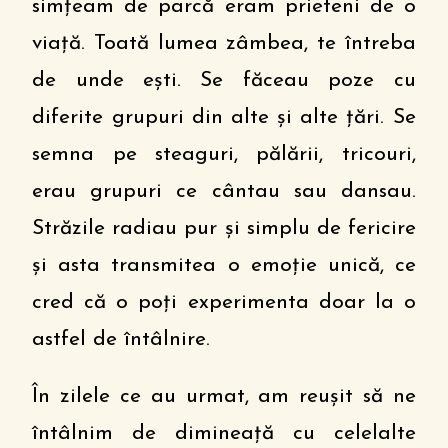
simțeam de parcă eram prieteni de o
viață. Toată lumea zâmbea, te întreba
de unde ești. Se făceau poze cu
diferite grupuri din alte și alte țări. Se
semna pe steaguri, pălării, tricouri,
erau grupuri ce cântau sau dansau.
Străzile radiau pur și simplu de fericire
și asta transmitea o emoție unică, ce
cred că o poți experimenta doar la o
astfel de întâlnire.
În zilele ce au urmat, am reușit să ne
întâlnim de dimineață cu celelalte