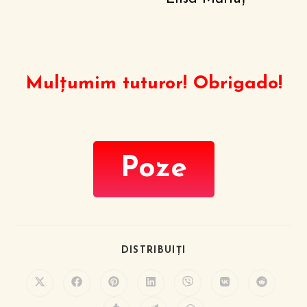
Mulțumim tuturor! Obrigado!
Poze
DISTRIBUIȚI