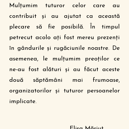
Mulțumim tuturor celor care au
contribuit și au ajutat ca această
plecare să fie posibilă. În timpul
petrecut acolo ați fost mereu prezenți
în gândurile și rugăciunile noastre. De
asemenea, le mulțumim preoților ce
ne-au fost alături și au făcut aceste
două săptămâni mai frumoase,
organizatorilor și tuturor persoanelor
implicate.
Elisa Măriuț