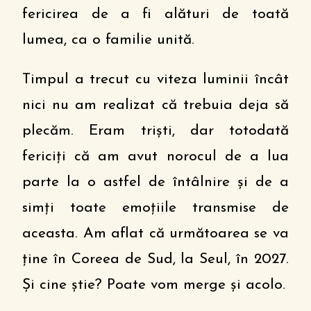
fericirea de a fi alături de toată
lumea, ca o familie unită.
Timpul a trecut cu viteza luminii încât
nici nu am realizat că trebuia deja să
plecăm. Eram triști, dar totodată
fericiți că am avut norocul de a lua
parte la o astfel de întâlnire și de a
simți toate emoțiile transmise de
aceasta. Am aflat că următoarea se va
ține în Coreea de Sud, la Seul, în 2027.
Și cine știe? Poate vom merge și acolo.