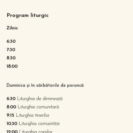
Program liturgic
Zilnic
6:30
7:30
8:30
18:00
Duminica și în sărbătorile de poruncă
6:30
Liturghia de dimineață
8:00
Liturghie comunitară
9:15
Liturghia tinerilor
10:30
Liturghia comunității
12:00
Liturghia copiilor